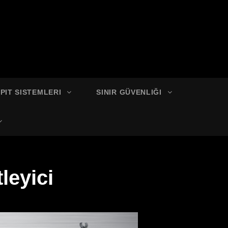
SPIT SISTEMLERI
SINIR GÜVENLIĞI
leyici