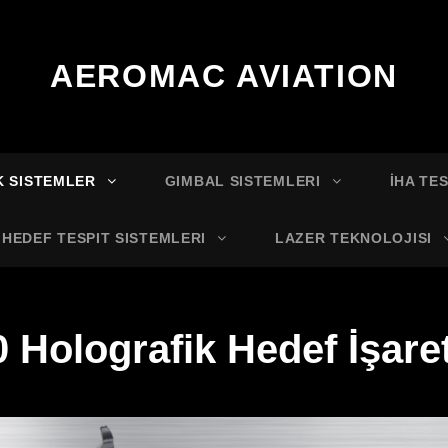
AEROMAC AVIATION
K SISTEMLER
GIMBAL SISTEMLERI
İHA TE
HEDEF TESPIT SISTEMLERI
LAZER TEKNOLOJISI
 Holografik Hedef İşaret