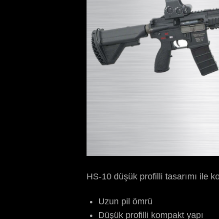
HS-10 düşük profilli tasarımı ile 
Uzun pil ömrü
Düşük profilli kompakt yapı