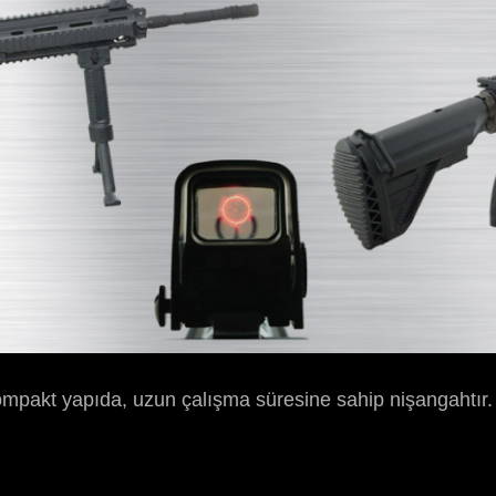
kompakt yapıda, uzun çalışma süresine sahip nişangahtır.